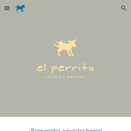
Skip to main content
Skip to navigation
¡Bienvenidos a nuestro hogar!